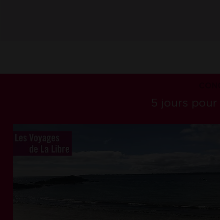
CONC
5 jours pour 