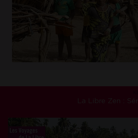
K
La Libre Zen : Sér