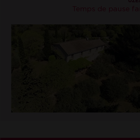
UZÈS
Temps de pause fam