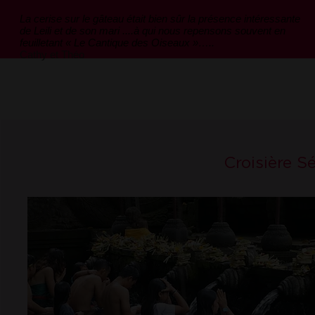
La cerise sur le gâteau était bien sûr la présence intéressante
de Leili et de son mari ....à qui nous repensons souvent en
feuilletant « Le Cantique des Oiseaux »…..
Cathy et Théo
Croisière S