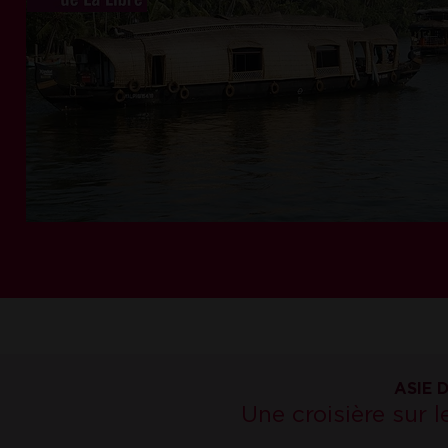
ASIE 
Une croisière sur l