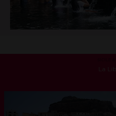
SICILE &
La Lib