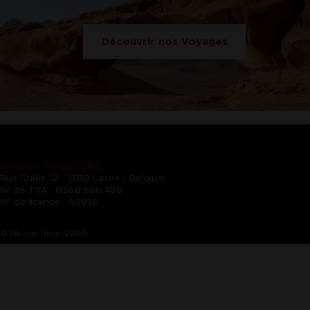
Découvrir nos Voyages
Waouw Travel SRL
Rue Culée, 12 - 1380 Lasne - Belgium
N° de TVA : 0568.566.488
N° de licence : A5936
© Waouw Travel 2020