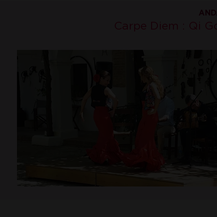
AND
Carpe Diem : Qi Go