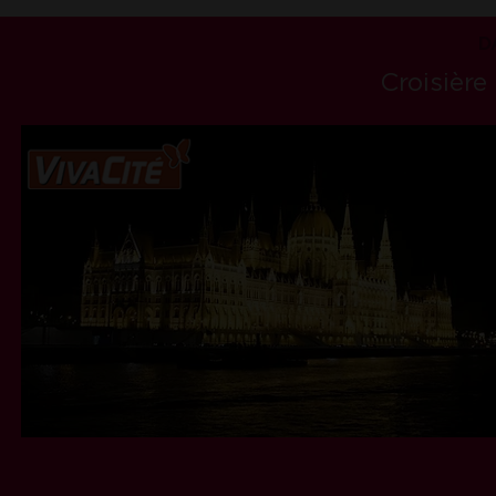
D
Croisière