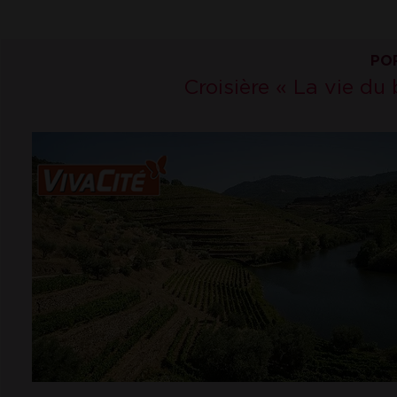
PO
Croisière « La vie du