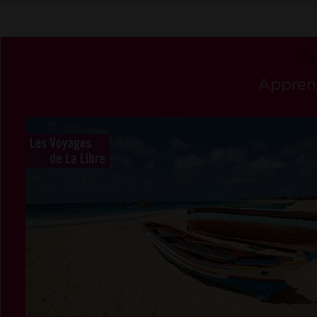
CA
Apprend