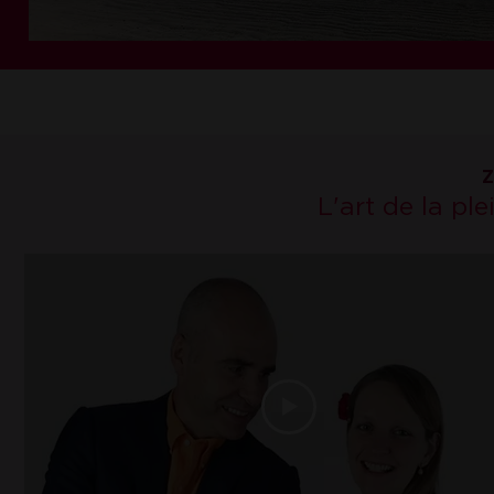
Z
L'art de la pl