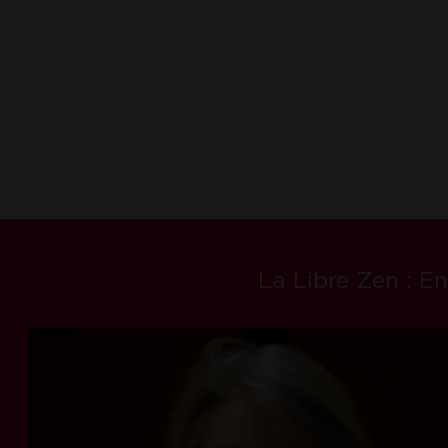
La Libre Zen : E