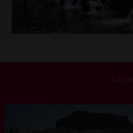
SICILE &
La Lib