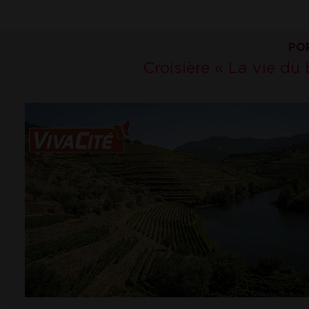
PO
Croisière « La vie du