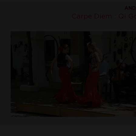
AND
Carpe Diem : Qi Go