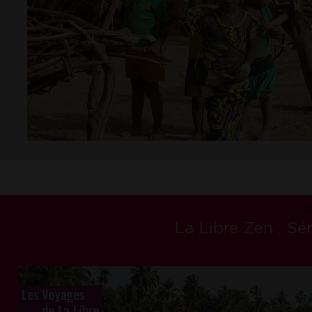
K
La Libre Zen : Sér