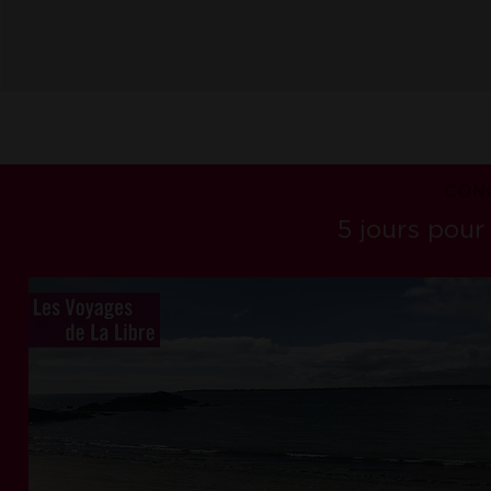
CONC
5 jours pour 