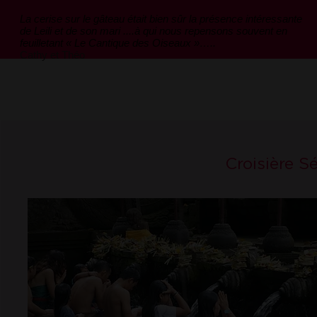
La cerise sur le gâteau était bien sûr la présence intéressante
de Leili et de son mari ....à qui nous repensons souvent en
feuilletant « Le Cantique des Oiseaux »…..
Cathy et Théo
Croisière S