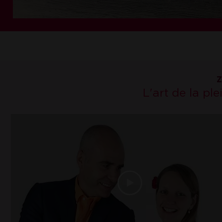
Z
L'art de la pl