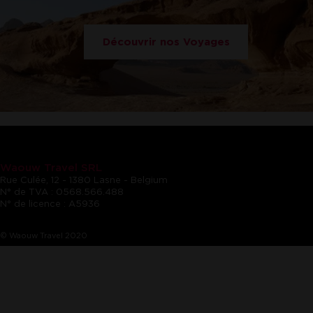
Découvrir nos Voyages
Waouw Travel SRL
Rue Culée, 12 - 1380 Lasne - Belgium
N° de TVA : 0568.566.488
N° de licence : A5936
© Waouw Travel 2020