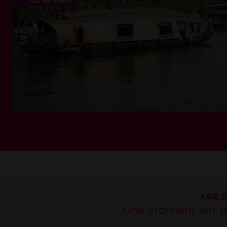
ASIE 
Une croisière sur l