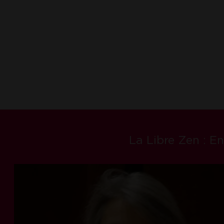
La Libre Zen : E