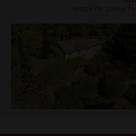
UZÈS
Temps de pause fam