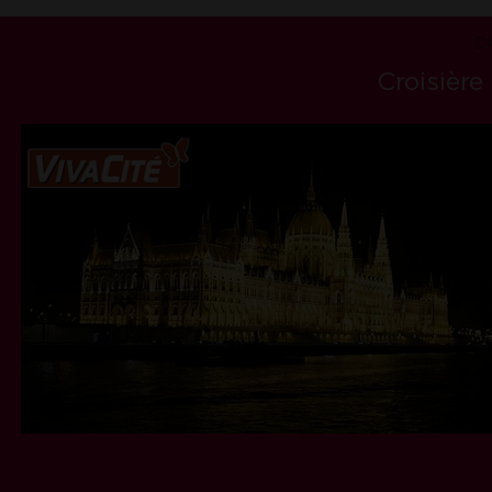
D
Croisière