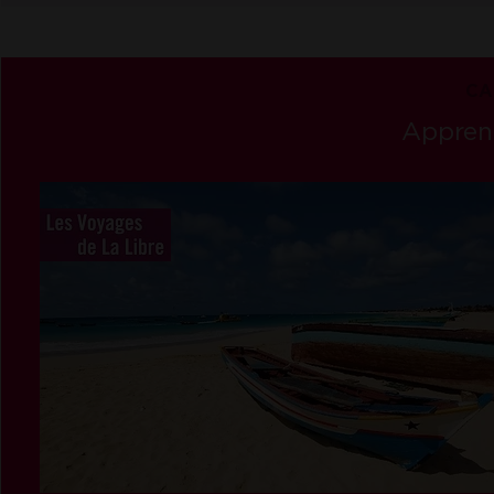
CA
Apprend